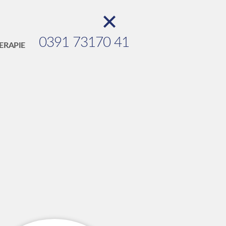
0391 73170 41
ERAPIE