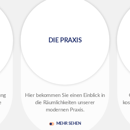
DIE PRAXIS
ung
Hier bekommen Sie einen Einblick in
e
die Räumlichkeiten unserer
kos
modernen Praxis.
MEHR SEHEN